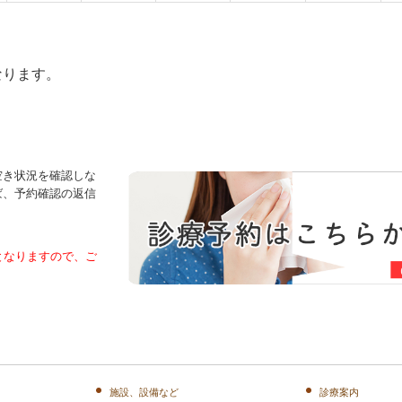
ります。
空き状況を確認しな
ば、予約確認の返信
となりますので、ご
施設、設備など
診療案内