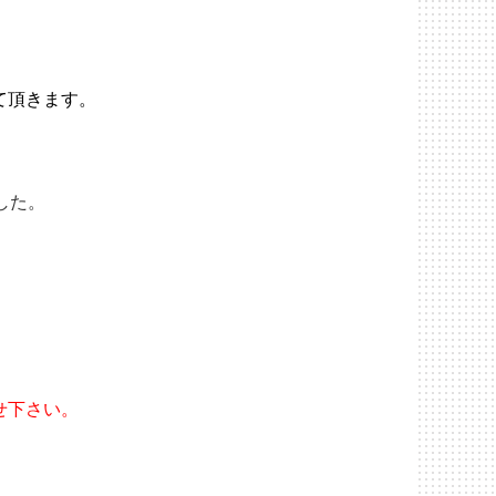
て頂きます。
した。
せ下さい。