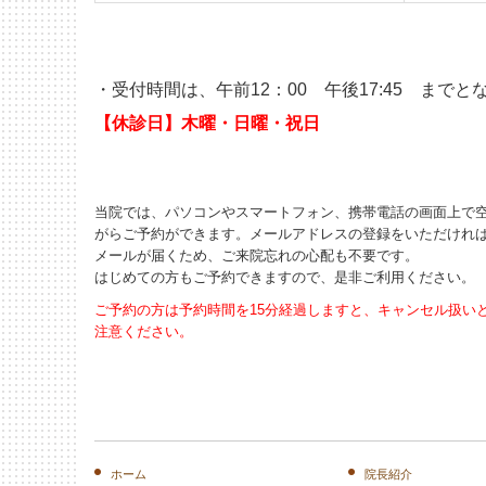
・受付時間は、午前
12
：
00
午後
17:45
までとな
【休診日】木曜・日曜・祝日
当院では、パソコンやスマートフォン、携帯電話の画面上で
がらご予約ができます。メールアドレスの登録をいただけれ
メールが届くため、ご来院忘れの心配も不要です。
はじめての方もご予約できますので、是非ご利用ください。
ご予約の方は予約時間を15分経過しますと、キャンセル扱い
注意ください。
ホーム
院長紹介