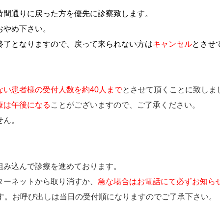
時間通りに戻った方を優先に診察致します。
おやめ下さい。
終了となりますので、
戻って来られない方は
キャンセル
とさせ
ない
患者様の受付人数を約40人まで
とさせて頂くことに致しま
療は午後になる
ことがございますので、ご了承ください。
せん。
組み込んで診療を進めております。
ターネットから取り消すか、
急な場合はお電話にて必ずお知ら
ます。お呼び出しは当日の受付順になりますのでご了承下さい。