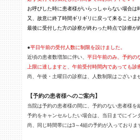
お呼びした時に患者様がいらっしゃらない場合は
又、故意に終了時間ギリギリに戻って来ることは
最後に受付した方の診察が終わった
時点で診療が
●
平日午前の受付人数に制限を設けました。
近頃の患者数増加に伴い、
平日午前のみ、予約の
上限に達しますと、午前受付時間内であっても診
尚、午後・土曜日の診察は、人数制限はございま
【予約の患者様へのご案内】
当院は予約の患者様の間に、予約のない患者様を
予約をキャンセルしたい場合は、当日までにイン
尚、同じ時間帯には3～4組の予約が入っており