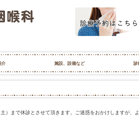
紹介
施設、設備など
診
初診の方へ
予約のご案
（土）まで休診とさせて頂きます。ご迷惑をおかけしますが、