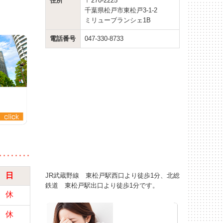
住所
〒270-2225
千葉県松戸市東松戸3-1-2
ミリューブランシェ1B
電話番号
047-330-8733
日
JR武蔵野線 東松戸駅西口より徒歩1分、北総
鉄道 東松戸駅出口より徒歩1分です。
休
休