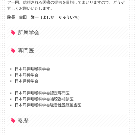
フ一同、信頼される医療の提供を目指してまいりますので、どうぞ
宜しくお願いいたします。
院長 吉田 隆一（よしだ りゅういち）
所属学会
専門医
日本耳鼻咽喉科学会
日本耳科学会
日本鼻科学会
日本耳鼻咽喉科学会認定専門医
日本耳鼻咽喉科学会補聴器相談医
日本耳鼻咽喉科学会騒音性難聴担当医
略歴