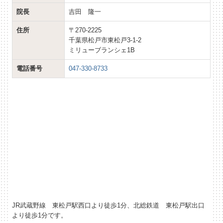
院長
吉田 隆一
住所
〒270-2225
千葉県松戸市東松戸3-1-2
ミリューブランシェ1B
電話番号
047-330-8733
JR武蔵野線 東松戸駅西口より徒歩1分、北総鉄道 東松戸駅出口
より徒歩1分です。