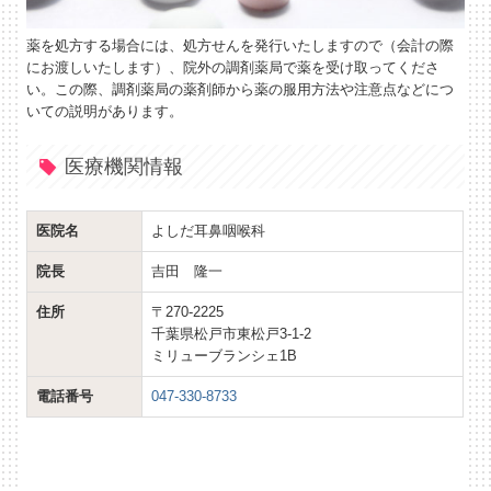
薬を処方する場合には、処方せんを発行いたしますので（会計の際
にお渡しいたします）、院外の調剤薬局で薬を受け取ってくださ
い。この際、調剤薬局の薬剤師から薬の服用方法や注意点などにつ
いての説明があります。
医療機関情報
医院名
よしだ耳鼻咽喉科
院長
吉田 隆一
住所
〒270-2225
千葉県松戸市東松戸3-1-2
ミリューブランシェ1B
電話番号
047-330-8733