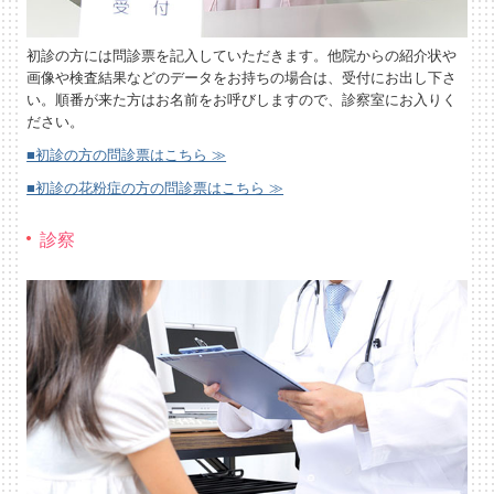
初診の方には問診票を記入していただきます。他院からの紹介状や
画像や検査結果などのデータをお持ちの場合は、受付にお出し下さ
い。順番が来た方はお名前をお呼びしますので、診察室にお入りく
ださい。
■初診の方の問診票はこちら ≫
■初診の花粉症の方の問診票はこちら ≫
診察